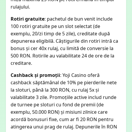
rulajului.
Rotiri gratuite
: pachetul de bun venit include
100 rotiri gratuite pe un slot selectat (de
exemplu, 20/zi timp de 5 zile), creditate după
depunerea eligibilă. Câștigurile din rotiri intră ca
bonus și cer 40x rulaj, cu limită de conversie la
500 RON. Rotirile au valabilitate 24 de ore de la
creditare.
Cashback și promoții
: Yoji Casino oferă
cashback săptămânal de 10% pe pierderile nete
la sloturi, până la 300 RON, cu rulaj 5x și
valabilitate 3 zile. Promoțiile active includ runde
de turnee pe sloturi cu fond de premii (de
exemplu, 50.000 RON) și misiuni zilnice care
acordă bonusuri fixe, cum ar fi 20 RON pentru
atingerea unui prag de rulaj. Depunerile în RON