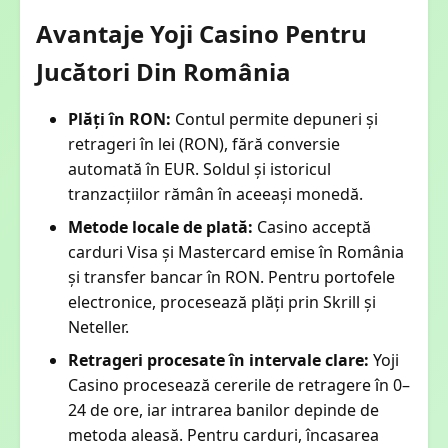
Avantaje Yoji Casino Pentru
Jucători Din România
Plăți în RON:
Contul permite depuneri și
retrageri în lei (RON), fără conversie
automată în EUR. Soldul și istoricul
tranzacțiilor rămân în aceeași monedă.
Metode locale de plată:
Casino acceptă
carduri Visa și Mastercard emise în România
și transfer bancar în RON. Pentru portofele
electronice, procesează plăți prin Skrill și
Neteller.
Retrageri procesate în intervale clare:
Yoji
Casino procesează cererile de retragere în 0–
24 de ore, iar intrarea banilor depinde de
metoda aleasă. Pentru carduri, încasarea